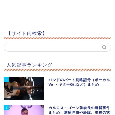
【サイト内検索】
人気記事ランキング
1
バンドのパート別略記号（ボーカル
Vo.・ギターGt.など）まとめ
2
カルロス・ゴーン前会長の逮捕事件
まとめ：逮捕理由や経緯、現在の状