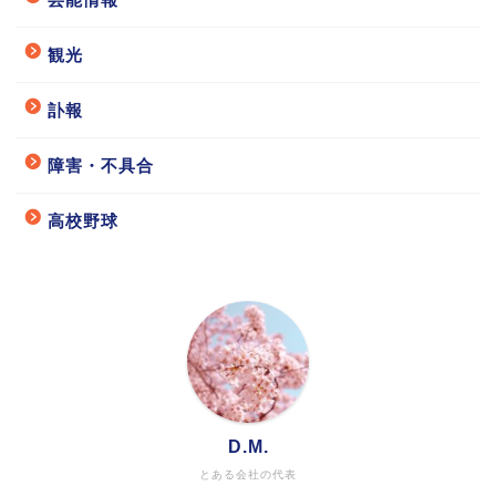
観光
訃報
障害・不具合
高校野球
D.M.
とある会社の代表