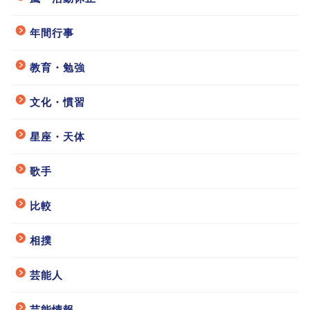
年間行事
教育・勉強
文化・慣習
星座・天体
歌手
比較
相撲
芸能人
芸能情報