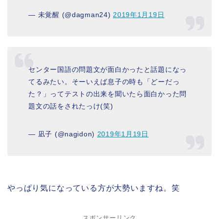
— 未覚醒 (@dagman24)
2019年1月19日
センター国語の問題文が面白かったと話題になっ
てるみたい。そーいえば息子の時も「どーだっ
た？」ってテストの出来を聞いたら面白かった問
題文の話をされたっけ(笑)
— 凪子 (@nagidon)
2019年1月19日
やっぱり気になっている方が大勢いますね。笑
スポンサーリンク