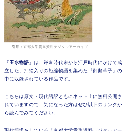
引用：
京都大学貴重資料デジタルアーカイブ
『
玉水物語
』は、鎌倉時代末から江戸時代にかけて成
立した、押絵入りの短編物語を集めた『御伽草子』の
中に収録されている作品です。
こちらは原文・現代語訳ともにネット上に無料公開さ
れていますので、気になった方はぜひ以下のリンクか
ら読んでみてください。
現代語訳をしている「京都大学貴重資料デジタルアー