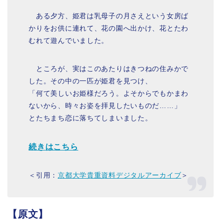
ある夕方、姫君は乳母子の月さえという女房ば
かりをお供に連れて、花の園へ出かけ、花とたわ
むれて遊んでいました。
ところが、実はこのあたりはきつねの住みかで
した。その中の一匹が姫君を見つけ、
「何て美しいお姫様だろう。よそからでもかまわ
ないから、時々お姿を拝見したいものだ……」
とたちまち恋に落ちてしまいました。
続きはこちら
＜引用：
京都大学貴重資料デジタルアーカイブ
＞
【原文】