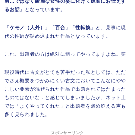
男…ではなく綺麗な女性の姿に化けて姫君にお仕えす
るお話
」となっています。
「
ケモノ（人外）
」「
百合
」「
性転換
」と、見事に現
代の性癖が詰め込まれた作品となっています。
これ、出題者の方は絶対に狙ってやってますよね。笑
現役時代に古文がとても苦手だった私としては、ただ
でさえ概要をつかみにくい古文においてこんなにやや
こしい要素が混ぜられた作品で出題されてはたまった
ものではないな…と感じてしまいましたが、ネット上
では「よくやってくれた」と出題者を褒め称える声も
多く見られました。
スポンサーリンク