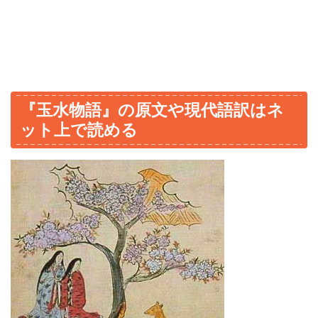
『玉水物語』の原文や現代語訳はネ
ット上で読める