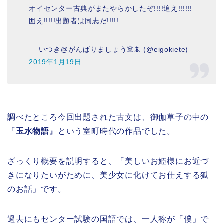
オイセンター古典がまたやらかしたぞ!!!!追え!!!!!!
囲え!!!!!出題者は同志だ!!!!!
— いつき@がんばりましょう☠️📵 (@eigokiete)
2019年1月19日
調べたところ今回出題された古文は、御伽草子の中の
『
玉水物語
』という室町時代の作品でした。
ざっくり概要を説明すると、「美しいお姫様にお近づ
きになりたいがために、美少女に化けてお仕えする狐
のお話」です。
過去にもセンター試験の国語では、一人称が「僕」で