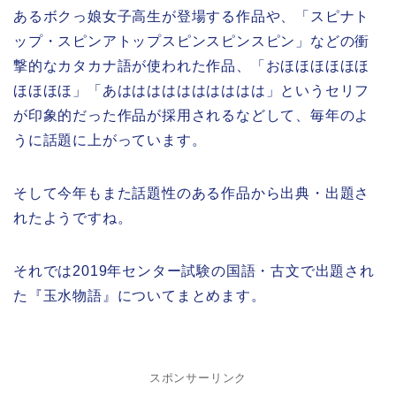
あるボクっ娘女子高生が登場する作品や、「スピナト
ップ・スピンアトップスピンスピンスピン」などの衝
撃的なカタカナ語が使われた作品、「おほほほほほほ
ほほほほ」「あはははははははははは」というセリフ
が印象的だった作品が採用されるなどして、毎年のよ
うに話題に上がっています。
そして今年もまた話題性のある作品から出典・出題さ
れたようですね。
それでは2019年センター試験の国語・古文で出題され
た『玉水物語』についてまとめます。
スポンサーリンク