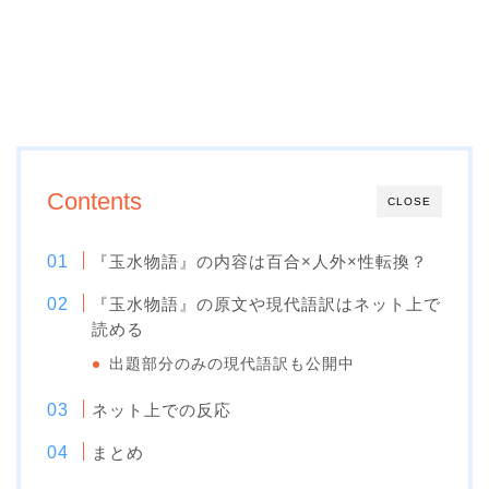
Contents
CLOSE
『玉水物語』の内容は百合×人外×性転換？
『玉水物語』の原文や現代語訳はネット上で
読める
出題部分のみの現代語訳も公開中
ネット上での反応
まとめ