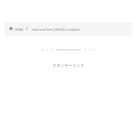
HOME
stephanie-krist-1384651-unsplash
スポンサーリンク