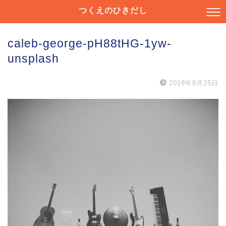
つくえのひきだし
caleb-george-pH88tHG-1yw-
unsplash
2019年9月25日