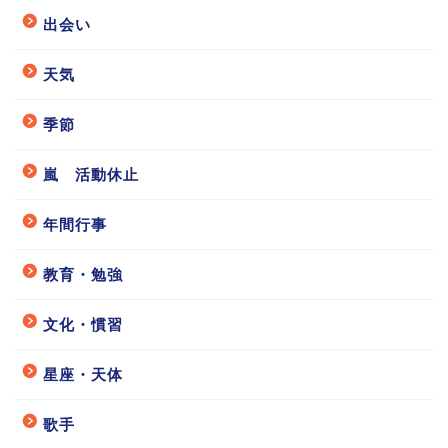
出会い
天気
季節
嵐 活動休止
年間行事
教育・勉強
文化・慣習
星座・天体
歌手