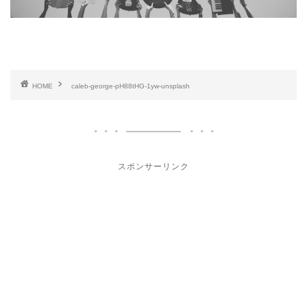
HOME
caleb-george-pH88tHG-1yw-unsplash
スポンサーリンク