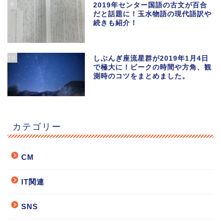
9
2019年センター国語の古文が百合
だと話題に！玉水物語の現代語訳や
続きも紹介！
10
しぶんぎ座流星群が2019年1月4日
で極大に！ピークの時間や方角、観
測時のコツをまとめました。
カテゴリー
CM
IT関連
SNS