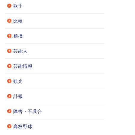
歌手
比較
相撲
芸能人
芸能情報
観光
訃報
障害・不具合
高校野球