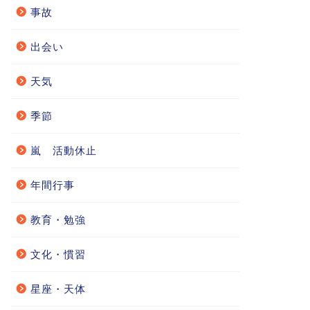
事故
出会い
天気
季節
嵐 活動休止
年間行事
教育・勉強
文化・慣習
星座・天体