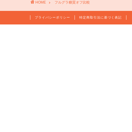
HOME
フルグラ糖質オフ比較
プライバシーポリシー
特定商取引法に基づく表記