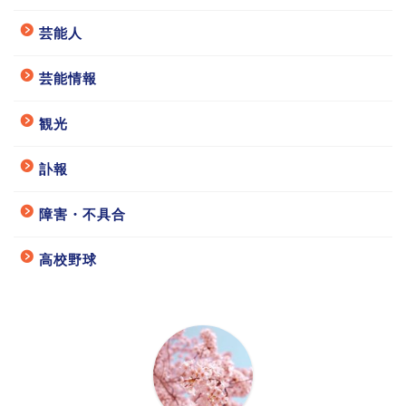
芸能人
芸能情報
観光
訃報
障害・不具合
高校野球