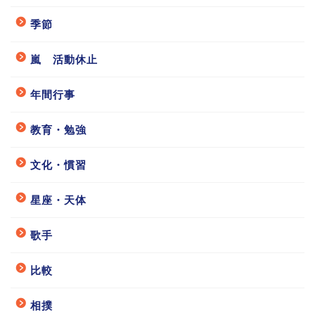
季節
嵐 活動休止
年間行事
教育・勉強
文化・慣習
星座・天体
歌手
比較
相撲