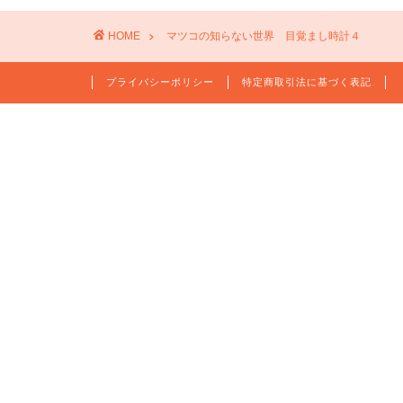
HOME
マツコの知らない世界 目覚まし時計４
プライバシーポリシー
特定商取引法に基づく表記