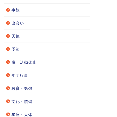
事故
出会い
天気
季節
嵐 活動休止
年間行事
教育・勉強
文化・慣習
星座・天体