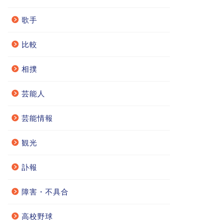
歌手
比較
相撲
芸能人
芸能情報
観光
訃報
障害・不具合
高校野球