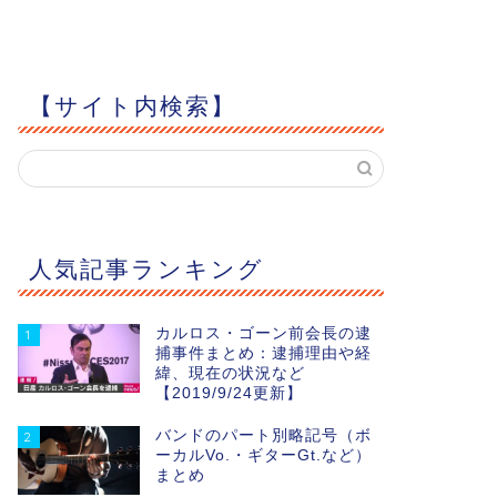
【サイト内検索】
人気記事ランキング
カルロス・ゴーン前会長の逮
1
捕事件まとめ：逮捕理由や経
緯、現在の状況など
【2019/9/24更新】
バンドのパート別略記号（ボ
2
ーカルVo.・ギターGt.など）
まとめ