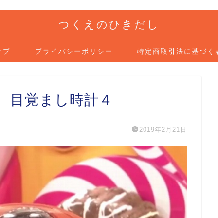
つくえのひきだし
ップ
プライバシーポリシー
特定商取引法に基づく
 目覚まし時計４
2019年2月21日