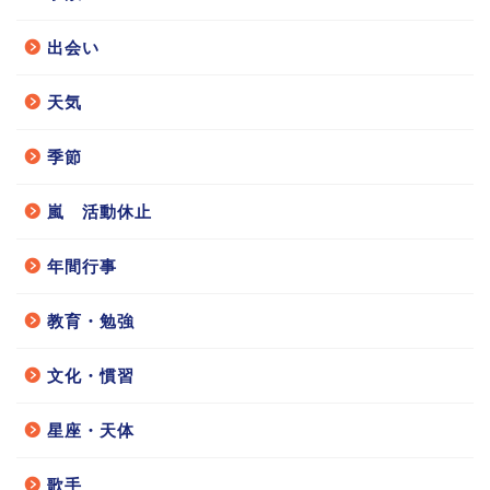
出会い
天気
季節
嵐 活動休止
年間行事
教育・勉強
文化・慣習
星座・天体
歌手