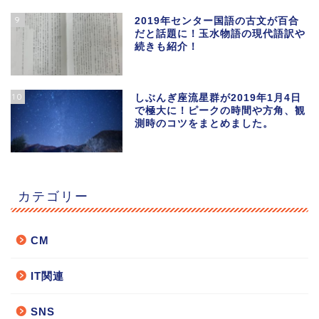
9
2019年センター国語の古文が百合
だと話題に！玉水物語の現代語訳や
続きも紹介！
10
しぶんぎ座流星群が2019年1月4日
で極大に！ピークの時間や方角、観
測時のコツをまとめました。
カテゴリー
CM
IT関連
SNS