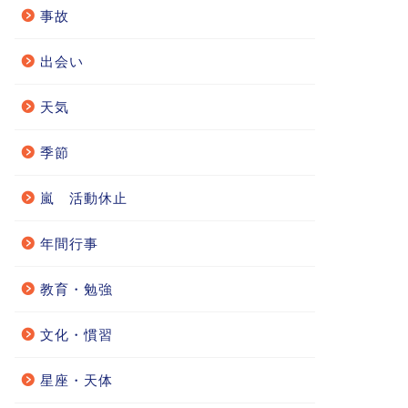
事故
出会い
天気
季節
嵐 活動休止
年間行事
教育・勉強
文化・慣習
星座・天体