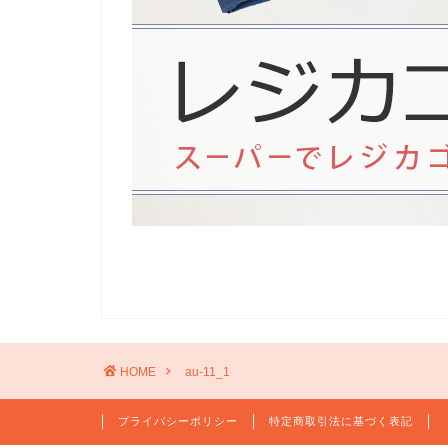
HOME
au-11_1
プライバシーポリシー
特定商取引法に基づく表記