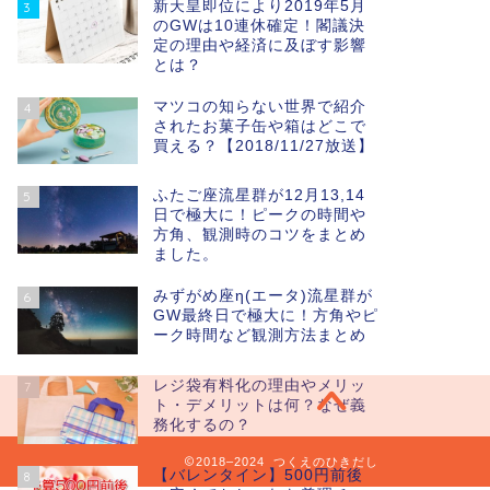
新天皇即位により2019年5月
3
のGWは10連休確定！閣議決
定の理由や経済に及ぼす影響
とは？
マツコの知らない世界で紹介
4
されたお菓子缶や箱はどこで
買える？【2018/11/27放送】
ふたご座流星群が12月13,14
5
日で極大に！ピークの時間や
方角、観測時のコツをまとめ
ました。
みずがめ座η(エータ)流星群が
6
GW最終日で極大に！方角やピ
ーク時間など観測方法まとめ
レジ袋有料化の理由やメリッ
7
ト・デメリットは何？なぜ義
務化するの？
2018–2024 つくえのひきだし
【バレンタイン】500円前後
8