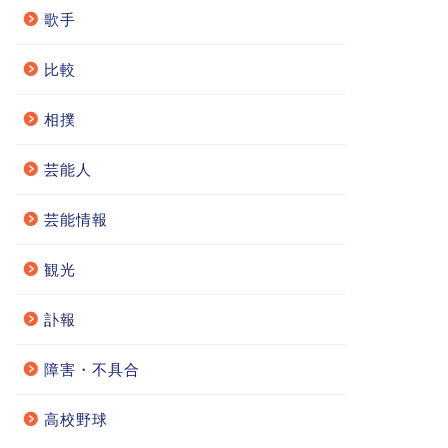
歌手
比較
相撲
芸能人
芸能情報
観光
訃報
障害・不具合
高校野球