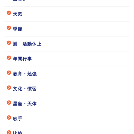
天気
季節
嵐 活動休止
年間行事
教育・勉強
文化・慣習
星座・天体
歌手
比較