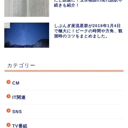
だと話題に！玉水物語の現代語訳や
続きも紹介！
10
しぶんぎ座流星群が2019年1月4日
で極大に！ピークの時間や方角、観
測時のコツをまとめました。
カテゴリー
CM
IT関連
SNS
TV番組