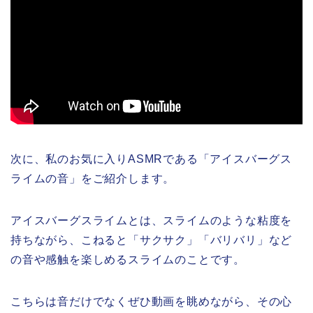
次に、私のお気に入りASMRである「アイスバーグス
ライムの音」をご紹介します。
アイスバーグスライムとは、スライムのような粘度を
持ちながら、こねると「サクサク」「バリバリ」など
の音や感触を楽しめるスライムのことです。
こちらは音だけでなくぜひ動画を眺めながら、その心