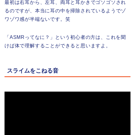
最初は右耳から、左耳、両耳と耳かきでゴソゴソされ
るのですが、本当に耳の中を掃除されているようでゾ
ワゾワ感が半端ないです。笑
「ASMRってなに？」という初心者の方は、これを聞
けば体で理解することができると思いますよ。
スライムをこねる音