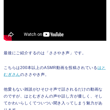
最後にご紹介するのは「ささやき声」です。
こちらは200本以上のASMR動画を投稿されている
はと
むぎさん
のささやき声。
他愛もない雑談がひそひそ声で話されるだけの動画な
のですが、はとむぎさんの声や話し方が優しく、そし
てかわいらしくてついつい聞き入ってしまう魅力があ
ります。