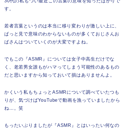
30代の私もつい最近この言葉の意味を知ったばかりで
す。
若者言葉というのは本当に移り変わりが激しい上に、
ぱっと見で意味のわからないものが多くておじさんお
ばさんはついていくのが大変ですよね。
でもこの『ASMR』については女子中高生だけでな
く、老若男女誰もがハマってしまう可能性のあるもの
だと思いますから知っておいて損はありませんよ。
かくいう私もちょっとASMRについて調べていたつも
りが、気づけばYouTubeで動画を漁っていましたから
ね…。笑
もったいぶりましたが『ASMR』とはいったい何なの