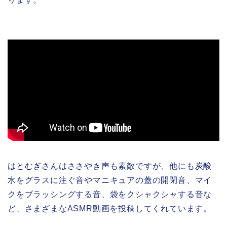
はとむぎさんはささやき声も素敵ですが、他にも炭酸
水をグラスに注ぐ音やマニキュアの蓋の開閉音、マイ
クをブラッシングする音、袋をクシャクシャする音な
ど、さまざまなASMR動画を投稿してくれています。