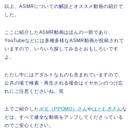
以上、ASMRについての解説とオススメ動画の紹介で
した。
ここに紹介したASMR動画はほんの一部であり、
YouTubeなどには多種多様なASMR動画が投稿されて
いますので、いろいろ探してみるとおもしろいです
よ。
ただし中にはアダルトなものも含まれていますので、
公共の場で検索・再生される場合はイヤホンのつけ忘
れにご注意くださいね。笑
上でご紹介した
ポモ（PPOMO）さん
や
はとむぎさん
な
どは、すべて健全な動画をアップしてくださっている
のでご安心ください。