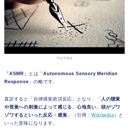
YouTube
『
ASMR
』とは「
Autonomous Sensory Meridian
Response
」の略です。
直訳すると「自律感覚絶頂反応」となり、「
人の聴覚
や視覚への刺激によって感じる、心地良い、頭がゾワ
ゾワするといった反応・感覚
」（引用：
Wikipedia
）と
いった意味になります。