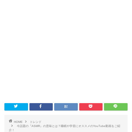
HOME
トレンド
今話題の『ASMR』の意味とは？睡眠や学習にオススメのYouTube動画をご紹
介！