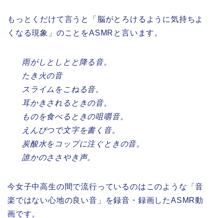
もっとくだけて言うと「脳がとろけるように気持ちよ
くなる現象」のことをASMRと言います。
雨がしとしとと降る音。
たき火の音
スライムをこねる音。
耳かきされるときの音。
ものを食べるときの咀嚼音。
えんぴつで文字を書く音。
炭酸水をコップに注ぐときの音。
誰かのささやき声。
今女子中高生の間で流行っているのはこのような「音
楽ではない心地の良い音」を録音・録画したASMR動
画です。