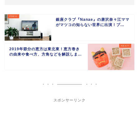
銀座クラブ『Nanae』の唐沢奈々江ママ
がマツコの知らない世界に出演！プ...
2019年節分の恵方は東北東！恵方巻き
の由来や食べ方、方角などを解説しま...
スポンサーリンク