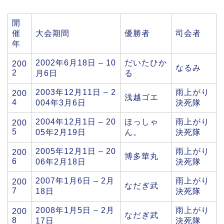
開
催
大会期間
優勝者
司会者
年
2002年6月18日 – 10
だいたひか
200
なるみ
2
月6日
る
2003年12月11日 – 2
雨上がり
200
浅越ゴエ
4
004年3月6日
決死隊
2004年12月1日 – 20
ほっしゃ
雨上がり
200
5
05年2月19日
ん。
決死隊
2005年12月1日 – 20
雨上がり
200
博多華丸
6
06年2月18日
決死隊
2007年1月6日 – 2月
雨上がり
200
なだぎ武
7
18日
決死隊
2008年1月5日 – 2月
雨上がり
200
なだぎ武
8
17日
決死隊