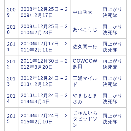
2008年12月25日 – 2
雨上がり
200
中山功太
9
009年2月17日
決死隊
2009年12月25日 – 2
雨上がり
201
あべこうじ
0
010年2月23日
決死隊
2010年12月17日 – 2
雨上がり
201
佐久間一行
1
011年2月11日
決死隊
2011年12月30日 – 2
COWCOW
雨上がり
201
多田
2
012年3月20日
決死隊
2012年12月24日 – 2
三浦マイル
雨上がり
201
3
013年2月12日
ド
決死隊
2013年12月24日 – 2
やまもとま
雨上がり
201
4
014年3月4日
さみ
決死隊
じゅんいち
2014年12月24日 – 2
雨上がり
201
ダビッドソ
5
015年2月10日
決死隊
ン