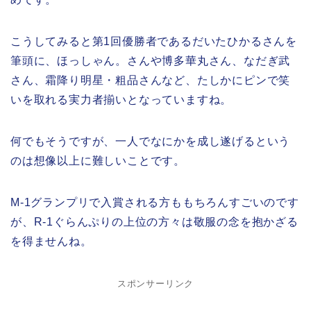
こうしてみると第1回優勝者であるだいたひかるさんを
筆頭に、ほっしゃん。さんや博多華丸さん、なだぎ武
さん、霜降り明星・粗品さんなど、たしかにピンで笑
いを取れる実力者揃いとなっていますね。
何でもそうですが、一人でなにかを成し遂げるという
のは想像以上に難しいことです。
M-1グランプリで入賞される方ももちろんすごいのです
が、R-1ぐらんぷりの上位の方々は敬服の念を抱かざる
を得ませんね。
スポンサーリンク