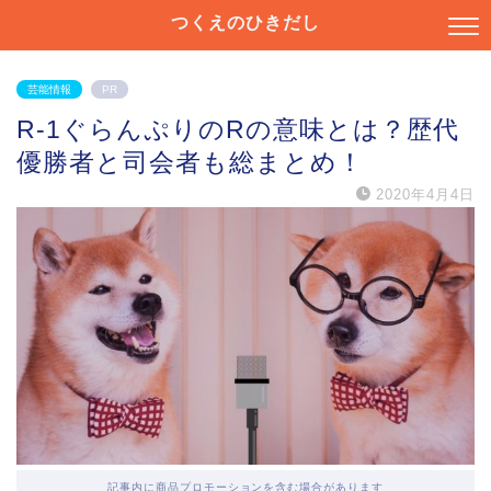
つくえのひきだし
芸能情報
PR
R-1ぐらんぷりのRの意味とは？歴代
優勝者と司会者も総まとめ！
2020年4月4日
記事内に商品プロモーションを含む場合があります