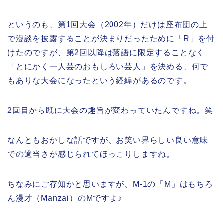
というのも、第1回大会（2002年）だけは座布団の上
で漫談を披露することが決まりだったために「R」を付
けたのですが、第2回以降は落語に限定することなく
「とにかく一人芸のおもしろい芸人」を決める、何で
もありな大会になったという経緯があるのです。
2回目から既に大会の趣旨が変わっていたんですね。笑
なんともおかしな話ですが、お笑い界らしい良い意味
での適当さが感じられてほっこりしますね。
ちなみにご存知かと思いますが、M-1の「M」はもちろ
ん漫才（Manzai）のMですよ♪