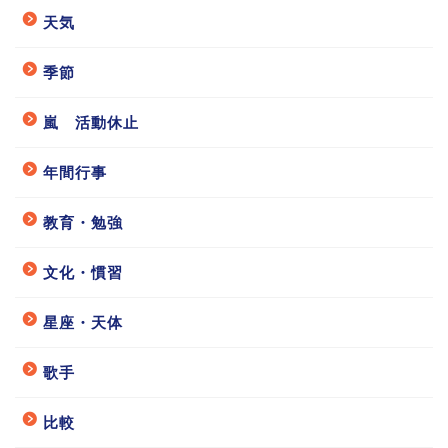
天気
季節
嵐 活動休止
年間行事
教育・勉強
文化・慣習
星座・天体
歌手
比較