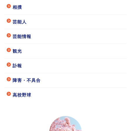
相撲
芸能人
芸能情報
観光
訃報
障害・不具合
高校野球