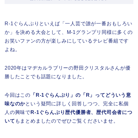
R-1ぐらんぷりといえば「一人芸で誰が一番おもしろい
か」を決める大会として、M-1グランプリ同様に多くの
お笑いファンの方が楽しみにしているテレビ番組です
よね。
2020年はマヂカルラブリーの野田クリスタルさんが優
勝したことでも話題になりました。
今回はこの
「R-1ぐらんぷり」の「R」ってどういう意
味なのか
という疑問に詳しく回答しつつ、完全に私個
人の興味で
R-1ぐらんぷり歴代優勝者、歴代司会者につ
いて
もまとめましたのでぜひご覧くださいませ。