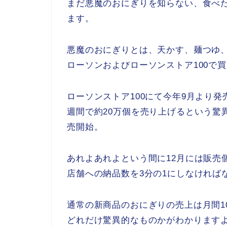
まだ悪魔のおにぎりを知らない、食べ
ます。
悪魔のおにぎりとは、天かす、麺つゆ
ローソンおよびローソンストア100で
ローソンストア100にて今年9月より
週間で約20万個を売り上げるという驚
売開始。
あれよあれよという間に12月には販売
店舗への納品数を3分の1にしなければ
通常の新商品のおにぎりの売上は月間1
どれだけ驚異的なものかがわかります