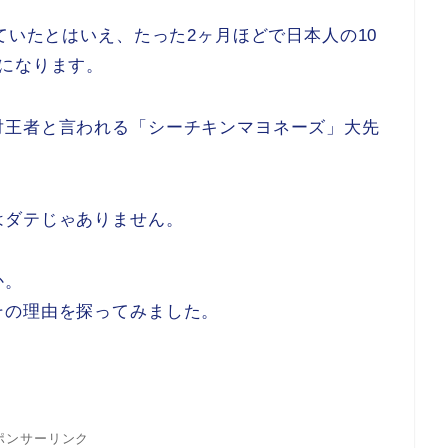
ていたとはいえ、たった2ヶ月ほどで日本人の10
になります。
対王者と言われる「シーチキンマヨネーズ」大先
はダテじゃありません。
か。
その理由を探ってみました。
ポンサーリンク