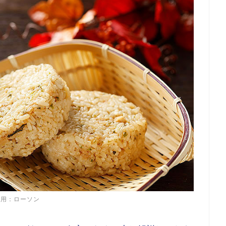
引用：
ローソン