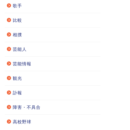
歌手
比較
相撲
芸能人
芸能情報
観光
訃報
障害・不具合
高校野球