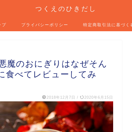
つくえのひきだし
ップ
プライバシーポリシー
特定商取引法に基づく
た悪魔のおにぎりはなぜそん
に食べてレビューしてみ
2018年12月7日
/
2020年6月15日