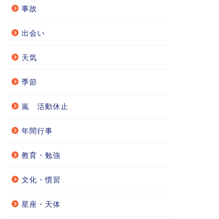
事故
出会い
天気
季節
嵐 活動休止
年間行事
教育・勉強
文化・慣習
星座・天体