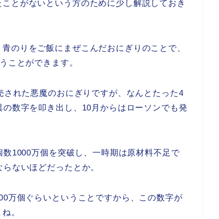
たことがないという方のために少し解説しておき
、青のりをご飯にまぜこんだおにぎりのことで、
買うことができます。
発売された悪魔のおにぎりですが、なんとたった4
異の数字を叩き出し、10月からはローソンでも発
個数1000万個を突破し、一時期は原材料不足で
ならないほどだったとか。
00万個ぐらいということですから、この数字が
よね。