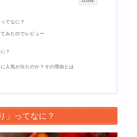
CLOSE
」ってなに？
べてみたのでレビュー
かに？
なに人気が出たのか？その理由とは
り」ってなに？