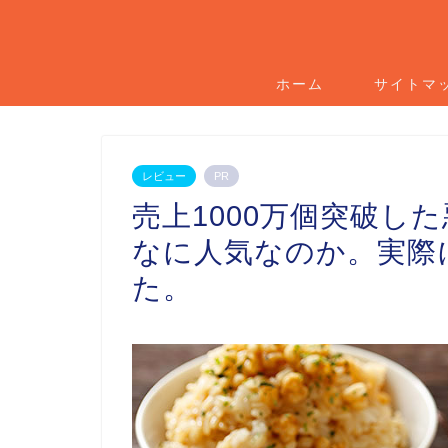
ホーム
サイトマ
レビュー
PR
売上1000万個突破し
なに人気なのか。実際
た。